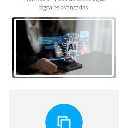
digitales avanzadas.