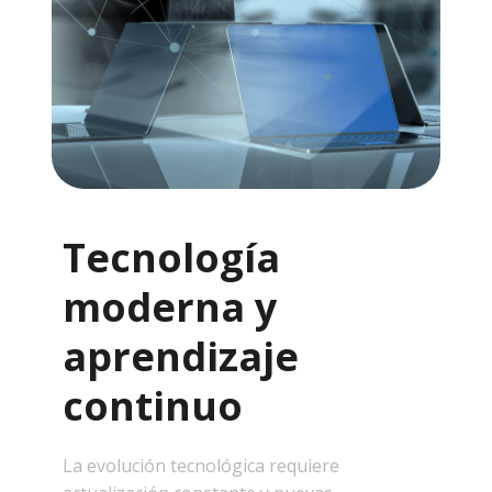
Tecnología
moderna y
aprendizaje
continuo
La evolución tecnológica requiere