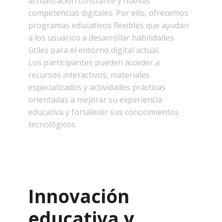
actualización constante y nuevas
competencias digitales. Por ello, ofrecemos
programas educativos flexibles que ayudan
a los usuarios a desarrollar habilidades
útiles para el entorno digital actual.
Los participantes pueden acceder a
recursos interactivos, materiales
especializados y actividades prácticas
orientadas a mejorar su experiencia
educativa y fortalecer sus conocimientos
tecnológicos.
Innovación
educativa y